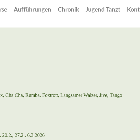
rse
Aufführungen
Chronik
Jugend Tanzt
Kont
fox, Cha Cha, Rumba, Foxtrott, Langsamer Walzer, Jive, Tango
, 20.2., 27.2., 6.3.2026