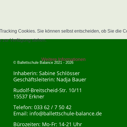
racking Cookies. Sie können selbst entscheiden, ob Sie die Co
e zur Verfügung stehen.
Weitere Informationen
© Ballettschule Balance 2021 - 2026
Inhaberin: Sabine Schlösser
Geschäftsleiterin: Nadja Bauer
Rudolf-Breitscheid-Str. 10/11
15537 Erkner
Telefon: 033 62 / 7 50 42
Email:
info@ballettschule-balance.de
Bürozeiten: Mo-Fr: 14-21 Uhr