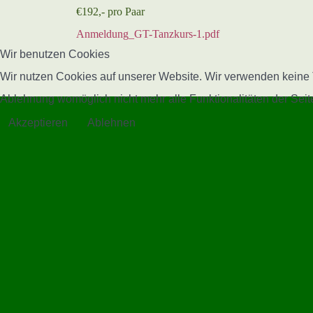
€192,- pro Paar
Anmeldung_GT-Tanzkurs-1.pdf
Wir benutzen Cookies
Wir nutzen Cookies auf unserer Website. Wir verwenden keine T
Ablehnung womöglich nicht mehr alle Funktionalitäten der Seit
Akzeptieren
Ablehnen